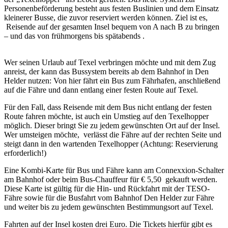
Personenbeförderung besteht aus festen Buslinien und dem Einsatz
kleinerer Busse, die zuvor reserviert werden können. Ziel ist es,
Reisende auf der gesamten Insel bequem von A nach B zu bringen
– und das von frühmorgens bis spätabends .
Wer seinen Urlaub auf Texel verbringen möchte und mit dem Zug
anreist, der kann das Bussystem bereits ab dem Bahnhof in Den
Helder nutzen: Von hier fährt ein Bus zum Fährhafen, anschließend
auf die Fähre und dann entlang einer festen Route auf Texel.
Für den Fall, dass Reisende mit dem Bus nicht entlang der festen
Route fahren möchte, ist auch ein Umstieg auf den Texelhopper
möglich. Dieser bringt Sie zu jedem gewünschten Ort auf der Insel.
Wer umsteigen möchte, verlässt die Fähre auf der rechten Seite und
steigt dann in den wartenden Texelhopper (Achtung: Reservierung
erforderlich!)
Eine Kombi-Karte für Bus und Fähre kann am Connexxion-Schalter
am Bahnhof oder beim Bus-Chauffeur für € 5,50 gekauft werden.
Diese Karte ist gültig für die Hin- und Rückfahrt mit der TESO-
Fähre sowie für die Busfahrt vom Bahnhof Den Helder zur Fähre
und weiter bis zu jedem gewünschten Bestimmungsort auf Texel.
Fahrten auf der Insel kosten drei Euro. Die Tickets hierfür gibt es