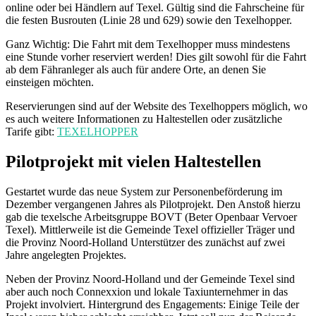
online oder bei Händlern auf Texel. Gültig sind die Fahrscheine für
die festen Busrouten (Linie 28 und 629) sowie den Texelhopper.
Ganz Wichtig: Die Fahrt mit dem Texelhopper muss mindestens
eine Stunde vorher reserviert werden! Dies gilt sowohl für die Fahrt
ab dem Fähranleger als auch für andere Orte, an denen Sie
einsteigen möchten.
Reservierungen sind auf der Website des Texelhoppers möglich, wo
es auch weitere Informationen zu Haltestellen oder zusätzliche
Tarife gibt:
TEXELHOPPER
Pilotprojekt mit vielen Haltestellen
Gestartet wurde das neue System zur Personenbeförderung im
Dezember vergangenen Jahres als Pilotprojekt. Den Anstoß hierzu
gab die texelsche Arbeitsgruppe BOVT (Beter Openbaar Vervoer
Texel). Mittlerweile ist die Gemeinde Texel offizieller Träger und
die Provinz Noord-Holland Unterstützer des zunächst auf zwei
Jahre angelegten Projektes.
Neben der Provinz Noord-Holland und der Gemeinde Texel sind
aber auch noch Connexxion und lokale Taxiunternehmer in das
Projekt involviert. Hintergrund des Engagements: Einige Teile der