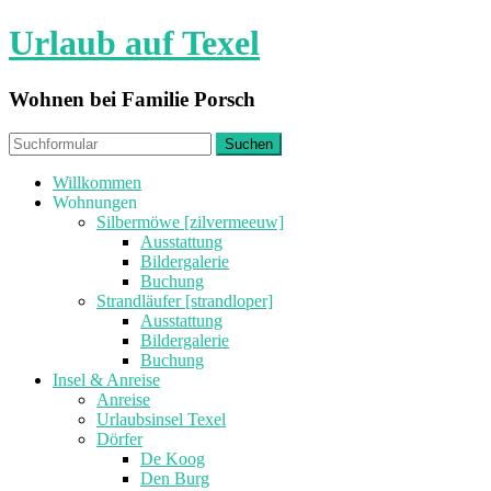
Urlaub auf Texel
Wohnen bei Familie Porsch
Willkommen
Wohnungen
Silbermöwe [zilvermeeuw]
Ausstattung
Bildergalerie
Buchung
Strandläufer [strandloper]
Ausstattung
Bildergalerie
Buchung
Insel & Anreise
Anreise
Urlaubsinsel Texel
Dörfer
De Koog
Den Burg