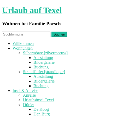
Urlaub auf Texel
Wohnen bei Familie Porsch
Willkommen
Wohnungen
Silbermöwe [zilvermeeuw]
Ausstattung
Bildergalerie
Buchung
Strandläufer [strandloper]
Ausstattung
Bildergalerie
Buchung
Insel & Anreise
Anreise
Urlaubsinsel Texel
Dörfer
De Koog
Den Burg