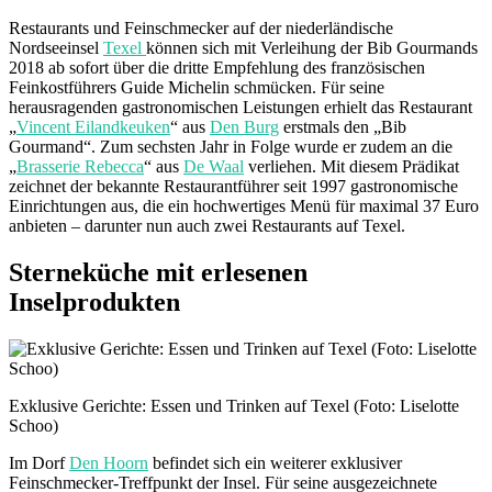
Restaurants und Feinschmecker auf der niederländische
Nordseeinsel
Texel
können sich mit Verleihung der Bib Gourmands
2018 ab sofort über die dritte Empfehlung des französischen
Feinkostführers Guide Michelin schmücken. Für seine
herausragenden gastronomischen Leistungen erhielt das Restaurant
„
Vincent Eilandkeuken
“ aus
Den Burg
erstmals den „Bib
Gourmand“. Zum sechsten Jahr in Folge wurde er zudem an die
„
Brasserie Rebecca
“ aus
De Waal
verliehen. Mit diesem Prädikat
zeichnet der bekannte Restaurantführer seit 1997 gastronomische
Einrichtungen aus, die ein hochwertiges Menü für maximal 37 Euro
anbieten – darunter nun auch zwei Restaurants auf Texel.
Sterneküche mit erlesenen
Inselprodukten
Exklusive Gerichte: Essen und Trinken auf Texel (Foto: Liselotte
Schoo)
Im Dorf
Den Hoorn
befindet sich ein weiterer exklusiver
Feinschmecker-Treffpunkt der Insel. Für seine ausgezeichnete