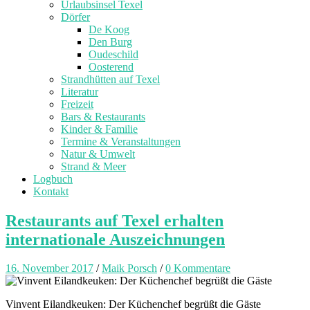
Urlaubsinsel Texel
Dörfer
De Koog
Den Burg
Oudeschild
Oosterend
Strandhütten auf Texel
Literatur
Freizeit
Bars & Restaurants
Kinder & Familie
Termine & Veranstaltungen
Natur & Umwelt
Strand & Meer
Logbuch
Kontakt
Restaurants auf Texel erhalten
internationale Auszeichnungen
16. November 2017
/
Maik Porsch
/
0 Kommentare
Vinvent Eilandkeuken: Der Küchenchef begrüßt die Gäste