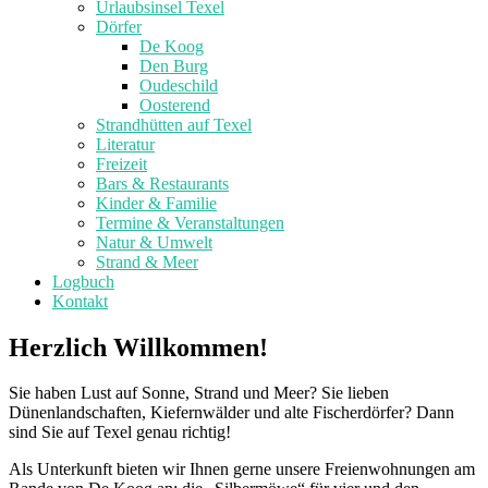
Urlaubsinsel Texel
Dörfer
De Koog
Den Burg
Oudeschild
Oosterend
Strandhütten auf Texel
Literatur
Freizeit
Bars & Restaurants
Kinder & Familie
Termine & Veranstaltungen
Natur & Umwelt
Strand & Meer
Logbuch
Kontakt
Herzlich Willkommen!
Sie haben Lust auf Sonne, Strand und Meer? Sie lieben
Dünenlandschaften, Kiefernwälder und alte Fischerdörfer? Dann
sind Sie auf Texel genau richtig!
Als Unterkunft bieten wir Ihnen gerne unsere Freienwohnungen am