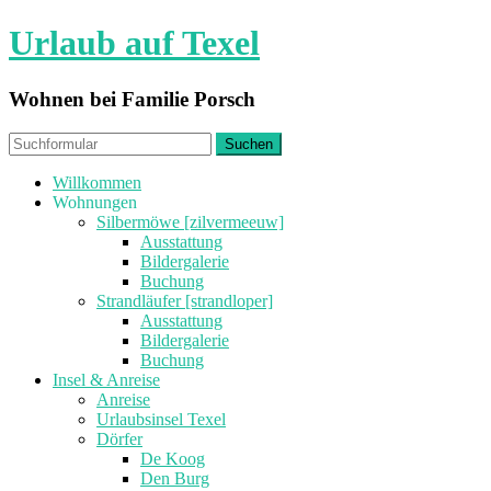
Urlaub auf Texel
Wohnen bei Familie Porsch
Willkommen
Wohnungen
Silbermöwe [zilvermeeuw]
Ausstattung
Bildergalerie
Buchung
Strandläufer [strandloper]
Ausstattung
Bildergalerie
Buchung
Insel & Anreise
Anreise
Urlaubsinsel Texel
Dörfer
De Koog
Den Burg