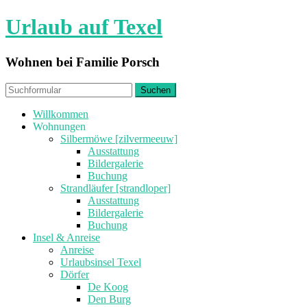
Urlaub auf Texel
Wohnen bei Familie Porsch
Willkommen
Wohnungen
Silbermöwe [zilvermeeuw]
Ausstattung
Bildergalerie
Buchung
Strandläufer [strandloper]
Ausstattung
Bildergalerie
Buchung
Insel & Anreise
Anreise
Urlaubsinsel Texel
Dörfer
De Koog
Den Burg