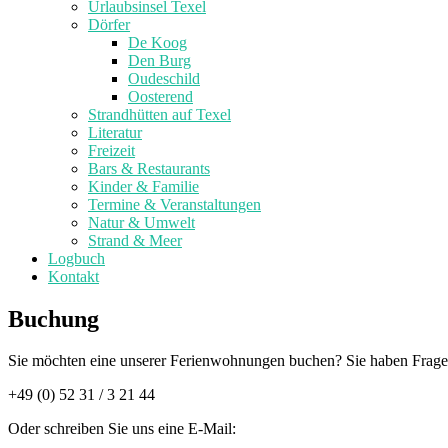
Urlaubsinsel Texel
Dörfer
De Koog
Den Burg
Oudeschild
Oosterend
Strandhütten auf Texel
Literatur
Freizeit
Bars & Restaurants
Kinder & Familie
Termine & Veranstaltungen
Natur & Umwelt
Strand & Meer
Logbuch
Kontakt
Buchung
Sie möchten eine unserer Ferienwohnungen buchen? Sie haben Fragen 
+49 (0) 52 31 / 3 21 44
Oder schreiben Sie uns eine E-Mail: