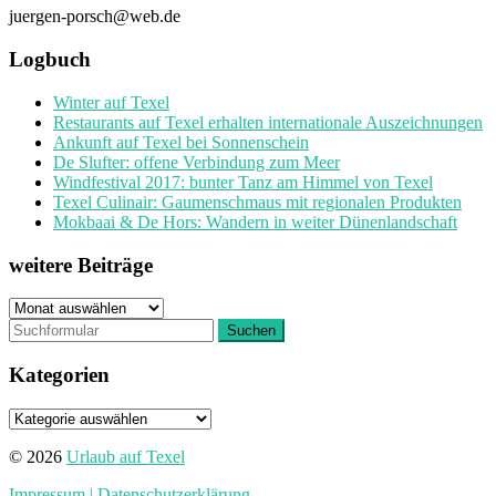
juergen-porsch@web.de
Logbuch
Winter auf Texel
Restaurants auf Texel erhalten internationale Auszeichnungen
Ankunft auf Texel bei Sonnenschein
De Slufter: offene Verbindung zum Meer
Windfestival 2017: bunter Tanz am Himmel von Texel
Texel Culinair: Gaumenschmaus mit regionalen Produkten
Mokbaai & De Hors: Wandern in weiter Dünenlandschaft
weitere Beiträge
weitere
Beiträge
Kategorien
Kategorien
© 2026
Urlaub auf Texel
Impressum
| Datenschutzerklärung