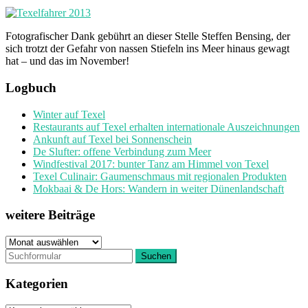
Fotografischer Dank gebührt an dieser Stelle Steffen Bensing, der
sich trotzt der Gefahr von nassen Stiefeln ins Meer hinaus gewagt
hat – und das im November!
Logbuch
Winter auf Texel
Restaurants auf Texel erhalten internationale Auszeichnungen
Ankunft auf Texel bei Sonnenschein
De Slufter: offene Verbindung zum Meer
Windfestival 2017: bunter Tanz am Himmel von Texel
Texel Culinair: Gaumenschmaus mit regionalen Produkten
Mokbaai & De Hors: Wandern in weiter Dünenlandschaft
weitere Beiträge
weitere
Beiträge
Kategorien