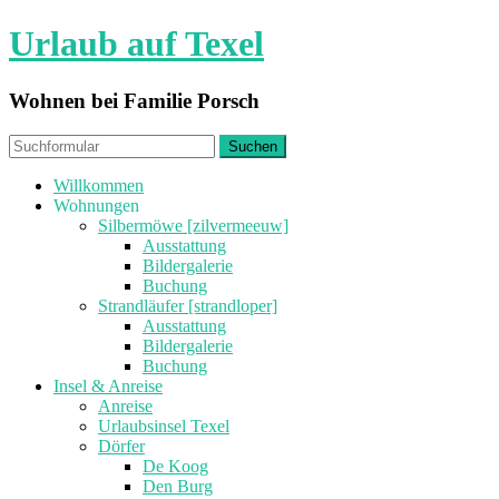
Urlaub auf Texel
Wohnen bei Familie Porsch
Willkommen
Wohnungen
Silbermöwe [zilvermeeuw]
Ausstattung
Bildergalerie
Buchung
Strandläufer [strandloper]
Ausstattung
Bildergalerie
Buchung
Insel & Anreise
Anreise
Urlaubsinsel Texel
Dörfer
De Koog
Den Burg