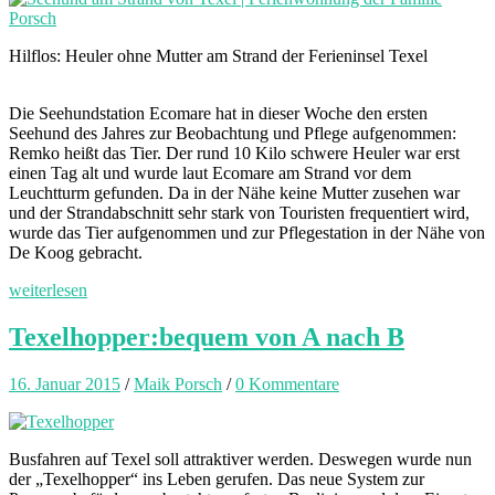
Hilflos: Heuler ohne Mutter am Strand der Ferieninsel Texel
Die Seehundstation Ecomare hat in dieser Woche den ersten
Seehund des Jahres zur Beobachtung und Pflege aufgenommen:
Remko heißt das Tier. Der rund 10 Kilo schwere Heuler war erst
einen Tag alt und wurde laut Ecomare am Strand vor dem
Leuchtturm gefunden. Da in der Nähe keine Mutter zusehen war
und der Strandabschnitt sehr stark von Touristen frequentiert wird,
wurde das Tier aufgenommen und zur Pflegestation in der Nähe von
De Koog gebracht.
weiterlesen
Texelhopper:bequem von A nach B
16. Januar 2015
/
Maik Porsch
/
0 Kommentare
Busfahren auf Texel soll attraktiver werden. Deswegen wurde nun
der „Texelhopper“ ins Leben gerufen. Das neue System zur