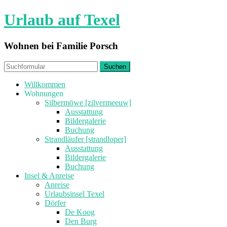
Urlaub auf Texel
Wohnen bei Familie Porsch
Willkommen
Wohnungen
Silbermöwe [zilvermeeuw]
Ausstattung
Bildergalerie
Buchung
Strandläufer [strandloper]
Ausstattung
Bildergalerie
Buchung
Insel & Anreise
Anreise
Urlaubsinsel Texel
Dörfer
De Koog
Den Burg