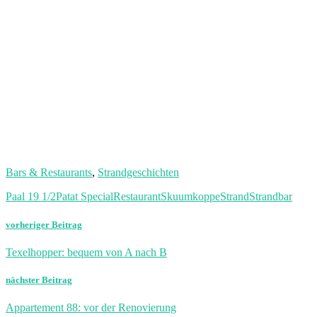
Bars & Restaurants
,
Strandgeschichten
Paal 19 1/2
Patat Special
Restaurant
Skuumkoppe
Strand
Strandbar
vorheriger Beitrag
Texelhopper: bequem von A nach B
nächster Beitrag
Appartement 88: vor der Renovierung