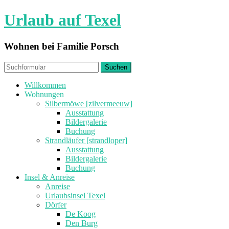
Urlaub auf Texel
Wohnen bei Familie Porsch
Willkommen
Wohnungen
Silbermöwe [zilvermeeuw]
Ausstattung
Bildergalerie
Buchung
Strandläufer [strandloper]
Ausstattung
Bildergalerie
Buchung
Insel & Anreise
Anreise
Urlaubsinsel Texel
Dörfer
De Koog
Den Burg