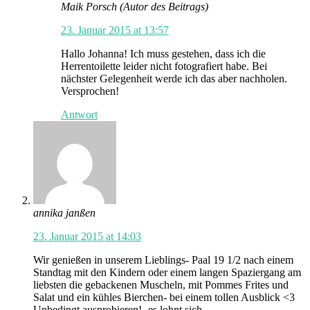
Maik Porsch
(Autor des Beitrags)
23. Januar 2015 at 13:57
Hallo Johanna! Ich muss gestehen, dass ich die
Herrentoilette leider nicht fotografiert habe. Bei
nächster Gelegenheit werde ich das aber nachholen.
Versprochen!
Antwort
annika janßen
23. Januar 2015 at 14:03
Wir genießen in unserem Lieblings- Paal 19 1/2 nach einem
Standtag mit den Kindern oder einem langen Spaziergang am
liebsten die gebackenen Muscheln, mit Pommes Frites und
Salat und ein kühles Bierchen- bei einem tollen Ausblick <3
Unbedingt ausprobieren!- es lohnt sich.