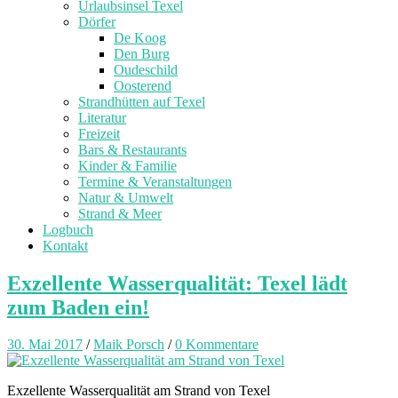
Urlaubsinsel Texel
Dörfer
De Koog
Den Burg
Oudeschild
Oosterend
Strandhütten auf Texel
Literatur
Freizeit
Bars & Restaurants
Kinder & Familie
Termine & Veranstaltungen
Natur & Umwelt
Strand & Meer
Logbuch
Kontakt
Exzellente Wasserqualität: Texel lädt
zum Baden ein!
30. Mai 2017
/
Maik Porsch
/
0 Kommentare
Exzellente Wasserqualität am Strand von Texel