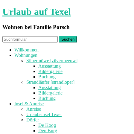
Urlaub auf Texel
Wohnen bei Familie Porsch
Willkommen
Wohnungen
Silbermöwe [zilvermeeuw]
Ausstattung
Bildergalerie
Buchung
Strandläufer [strandloper]
Ausstattung
Bildergalerie
Buchung
Insel & Anreise
Anreise
Urlaubsinsel Texel
Dörfer
De Koog
Den Burg