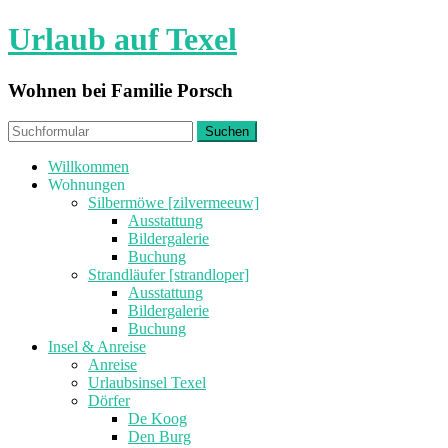
Urlaub auf Texel
Wohnen bei Familie Porsch
Willkommen
Wohnungen
Silbermöwe [zilvermeeuw]
Ausstattung
Bildergalerie
Buchung
Strandläufer [strandloper]
Ausstattung
Bildergalerie
Buchung
Insel & Anreise
Anreise
Urlaubsinsel Texel
Dörfer
De Koog
Den Burg