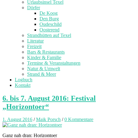
Urlaubsinsel Texel
Dörfer
De Koog
Den Burg
Oudeschild
Oosterend
Strandhütten auf Texel
Literatur
Freizeit
Bars & Restaurants
Kinder & Familie
Termine & Veranstaltungen
Natur & Umwelt
Strand & Meer
Logbuch
Kontakt
6. bis 7. August 2016: Festival
„Horizontoer“
1. August 2016
/
Maik Porsch
/
0 Kommentare
Ganz nah dran: Horizontoer