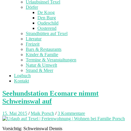
Urlaubsinsel Texel
Dörfer
De Koog
Den Burg
Oudeschild
Oosterend
Strandhütten auf Texel
Literatur
Freizeit
Bars & Restaurants
Kinder & Familie
Termine & Veranstaltungen
Natur & Umwelt
Strand & Meer
Logbuch
Kontakt
Seehundstation Ecomare nimmt
Schweinswal auf
15. Mai 2015
/
Maik Porsch
/
3 Kommentare
Vorsichtig: Schweinswal Dennis