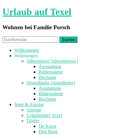
Urlaub auf Texel
Wohnen bei Familie Porsch
Willkommen
Wohnungen
Silbermöwe [zilvermeeuw]
Ausstattung
Bildergalerie
Buchung
Strandläufer [strandloper]
Ausstattung
Bildergalerie
Buchung
Insel & Anreise
Anreise
Urlaubsinsel Texel
Dörfer
De Koog
Den Burg