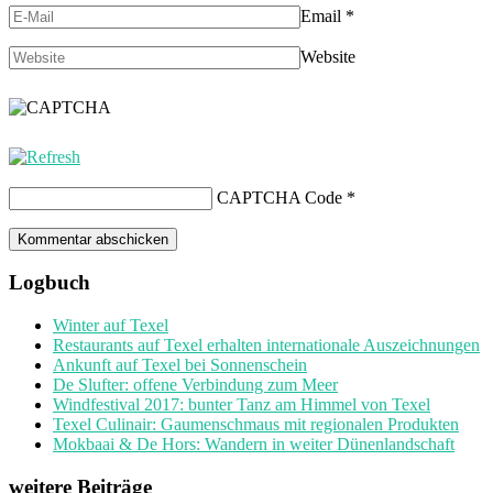
Email
*
Website
CAPTCHA Code
*
Logbuch
Winter auf Texel
Restaurants auf Texel erhalten internationale Auszeichnungen
Ankunft auf Texel bei Sonnenschein
De Slufter: offene Verbindung zum Meer
Windfestival 2017: bunter Tanz am Himmel von Texel
Texel Culinair: Gaumenschmaus mit regionalen Produkten
Mokbaai & De Hors: Wandern in weiter Dünenlandschaft
weitere Beiträge