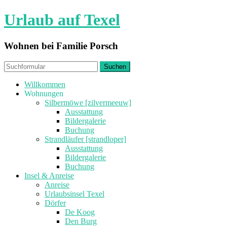
Urlaub auf Texel
Wohnen bei Familie Porsch
Willkommen
Wohnungen
Silbermöwe [zilvermeeuw]
Ausstattung
Bildergalerie
Buchung
Strandläufer [strandloper]
Ausstattung
Bildergalerie
Buchung
Insel & Anreise
Anreise
Urlaubsinsel Texel
Dörfer
De Koog
Den Burg