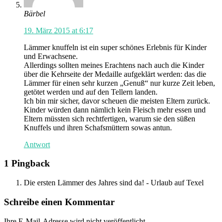
Bärbel
19. März 2015 at 6:17
Lämmer knuffeln ist ein super schönes Erlebnis für Kinder
und Erwachsene.
Allerdings sollten meines Erachtens nach auch die Kinder
über die Kehrseite der Medaille aufgeklärt werden: das die
Lämmer für einen sehr kurzen „Genuß“ nur kurze Zeit leben,
getötet werden und auf den Tellern landen.
Ich bin mir sicher, davor scheuen die meisten Eltern zurück.
Kinder würden dann nämlich kein Fleisch mehr essen und
Eltern müssten sich rechtfertigen, warum sie den süßen
Knuffels und ihren Schafsmüttern sowas antun.
Antwort
1 Pingback
Die ersten Lämmer des Jahres sind da! - Urlaub auf Texel
Schreibe einen Kommentar
Ihre E-Mail-Adresse wird nicht veröffentlicht