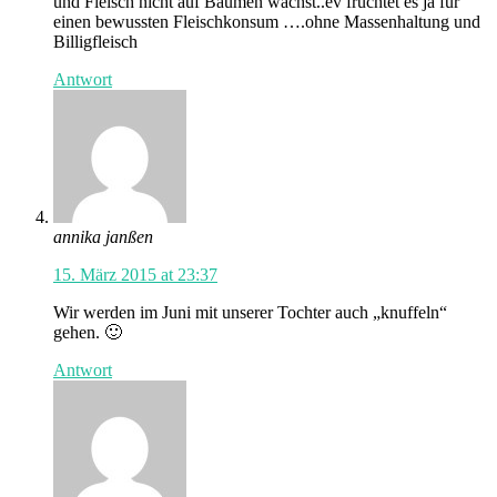
und Fleisch nicht auf Bäumen wächst..ev fruchtet es ja für
einen bewussten Fleischkonsum ….ohne Massenhaltung und
Billigfleisch
Antwort
annika janßen
15. März 2015 at 23:37
Wir werden im Juni mit unserer Tochter auch „knuffeln“
gehen. 🙂
Antwort