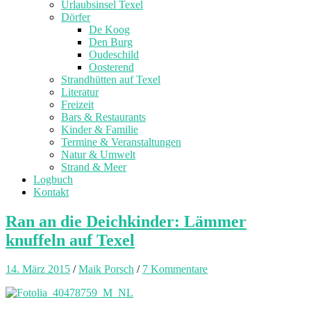
Urlaubsinsel Texel
Dörfer
De Koog
Den Burg
Oudeschild
Oosterend
Strandhütten auf Texel
Literatur
Freizeit
Bars & Restaurants
Kinder & Familie
Termine & Veranstaltungen
Natur & Umwelt
Strand & Meer
Logbuch
Kontakt
Ran an die Deichkinder: Lämmer
knuffeln auf Texel
14. März 2015
/
Maik Porsch
/
7 Kommentare