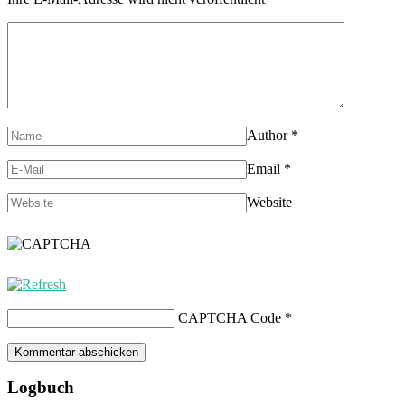
Author
*
Email
*
Website
CAPTCHA Code
*
Logbuch