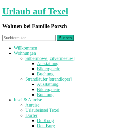
Urlaub auf Texel
Wohnen bei Familie Porsch
Willkommen
Wohnungen
Silbermöwe [zilvermeeuw]
Ausstattung
Bildergalerie
Buchung
Strandläufer [strandloper]
Ausstattung
Bildergalerie
Buchung
Insel & Anreise
Anreise
Urlaubsinsel Texel
Dörfer
De Koog
Den Burg